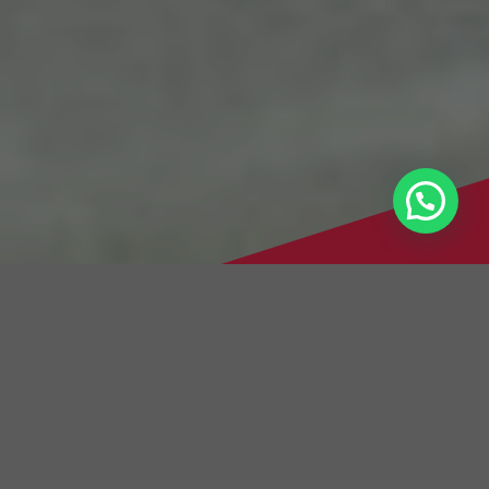
Brauchen Sie Hilfe?
Ihr Autoglas-Service in Raunheim