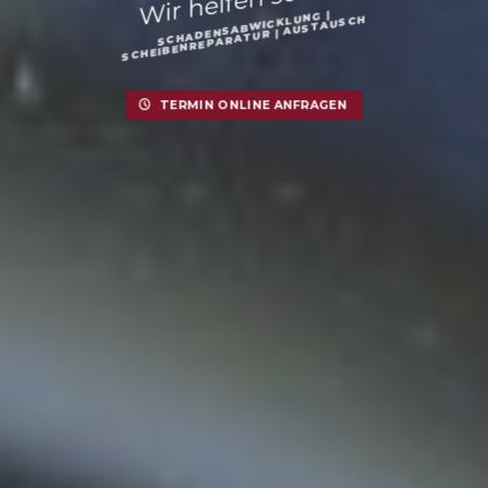
SCHADENSABWICKLUNG |
SCHEIBENREPARATUR | AUSTAUSCH
TERMIN ONLINE ANFRAGEN