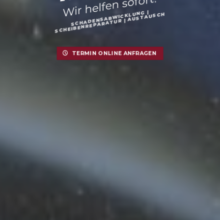
Wir helfen sofort!
SCHADENSABWICKLUNG |
SCHEIBENREPARATUR | AUSTAUSCH
TERMIN ONLINE ANFRAGEN