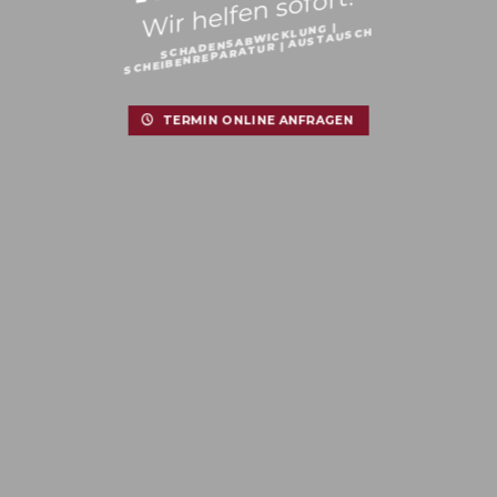
Wir helfen sofort!
SCHADENSABWICKLUNG |
SCHEIBENREPARATUR | AUSTAUSCH
TERMIN ONLINE ANFRAGEN