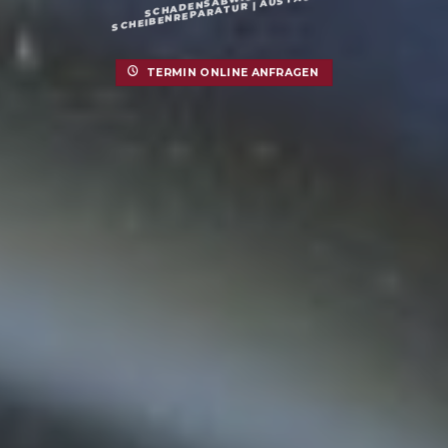
Geben Sie alle Schadensdaten bequem über unser
Online-Formular ein und wir melden uns in kürzester
Zeit für eine Terminvereinbarung telefonisch bei
Ihnen.
TERMIN ONLINE ANFRAGEN