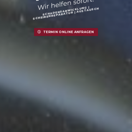
Wir helfen sofort!
SCHADENSABWICKLUNG |
SCHEIBENREPARATUR | AUSTAUSCH
TERMIN ONLINE ANFRAGEN