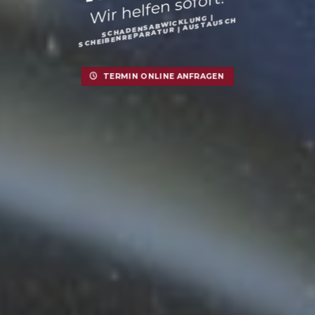
Wir helfen sofort!
SCHADENSABWICKLUNG |
SCHEIBENREPARATUR | AUSTAUSCH
TERMIN ONLINE ANFRAGEN